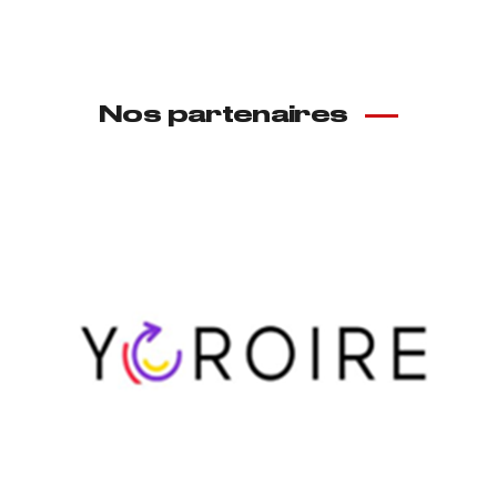
accords d’entreprise.
Superviser la mise en place des procédures
qualité, sécurité
Identifier et suivre les sinistres
Nos partenaires
Suivre les plans d’action déterminés par le
N+1
Logistique
Superviser les dotations en équipement et
tenues agents
Collaborer à la gestion du parc automobile
et le parc matériel de ses sites
Gérer et entretenir les véhicules mis à
disposition.